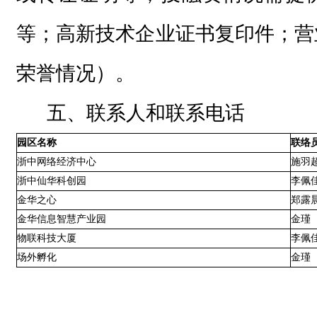
等；高新技术企业证书复印件；营
荣誉情况）。
五、联系人和联系电话
园区名称
联络
浙中网络经济中心
施羽
浙中仙华科创园
李佩
金华之心
郑露
金华信息智慧产业园
金瑾
物联科技大厦
李佩
场外孵化
金瑾