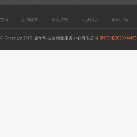
首页
新闻聚焦
政策法规
活动培训
乐乐小镇
|
|
|
|
|
© Copyright 2015. 金华科技园创业服务中心有限公司
浙ICP备2023044495