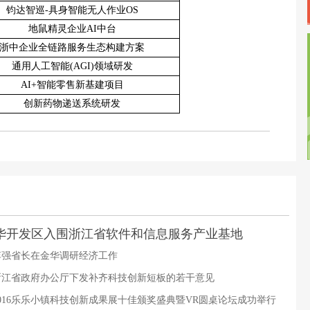
钧达智巡
-具身智能无人作业OS
地鼠精灵企业
AI中台
浙中企业全链路服务生态构建方案
通用人工智能
(AGI)领域研发
AI+智能零售新基建项目
创新药物递送系统研发
华开发区入围浙江省软件和信息服务产业基地
李强省长在金华调研经济工作
浙江省政府办公厅下发补齐科技创新短板的若干意见
2016乐乐小镇科技创新成果展十佳颁奖盛典暨VR圆桌论坛成功举行