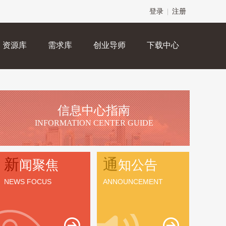
登录
|
注册
资源库
需求库
创业导师
下载中心
信息中心指南
INFORMATION CENTER GUIDE
新
通
闻聚焦
知公告
NEWS FOCUS
ANNOUNCEMENT