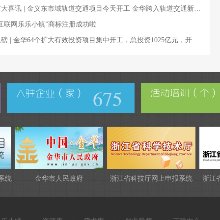
重大喜讯 | 金义东市域轨道交通项目今天开工 金华跨入轨道交通新时代
“互联网乐乐小镇”商标注册成功啦
重磅 | 金华64个扩大有效投资项目集中开工，总投资1025亿元，开发区投资43.8亿元
675
系统
金华市人民政府
浙江省科技厅网上申报系统
浙江