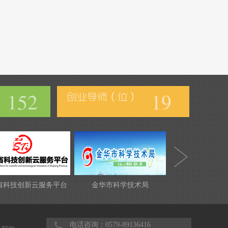
152
19
省科技创新云服务平台
金华市科学技术局
电话咨询：0579-89136416