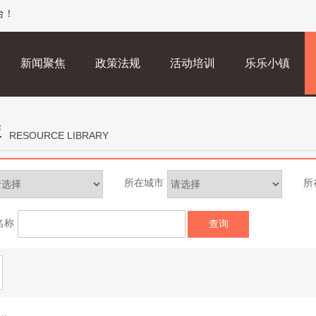
台！
新闻聚焦
政策法规
活动培训
乐乐小镇
库
RESOURCE LIBRARY
所在城市
所
名称