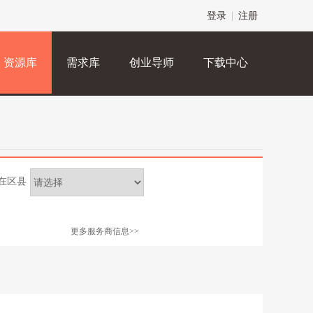
登录
|
注册
资源库
需求库
创业导师
下载中心
在区县
更多服务商信息>>