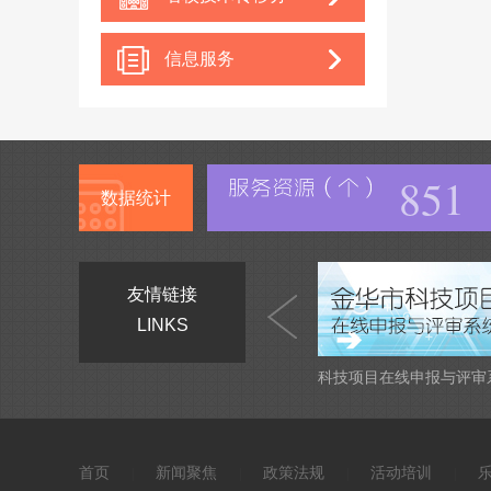
中心
信息服务
851
数据统计
友情链接
LINKS
科技项目在线申报与评审
首页
新闻聚焦
政策法规
活动培训
|
|
|
|