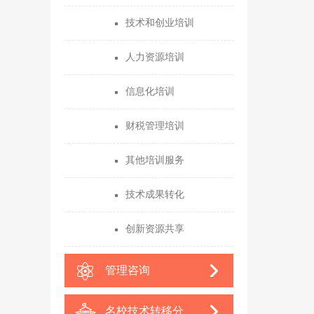
技术和创业培训
人力资源培训
信息化培训
财税管理培训
其他培训服务
技术成果转化
创新资源共享
管理咨询
名校技术转移分