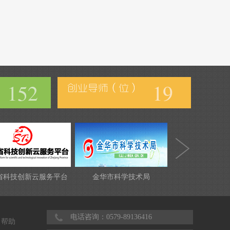
152
19
省科技创新云服务平台
金华市科学技术局
电话咨询：0579-89136416
帮助