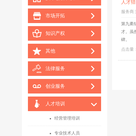
人才猎
服务商:
市场开拓
第九衢
才。虽
知识产权
碑。
点击量：
其他
法律服务
创业服务
人才培训
经营管理培训
专业技术人员