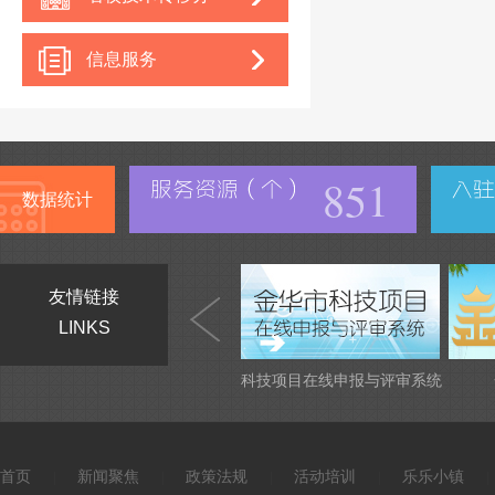
中心
信息服务
851
数据统计
友情链接
LINKS
科技项目在线申报与评审系统
首页
新闻聚焦
政策法规
活动培训
乐乐小镇
|
|
|
|
|