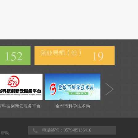
152
19
省科技创新云服务平台
金华市科学技术局
电话咨询：0579-89136416
帮助