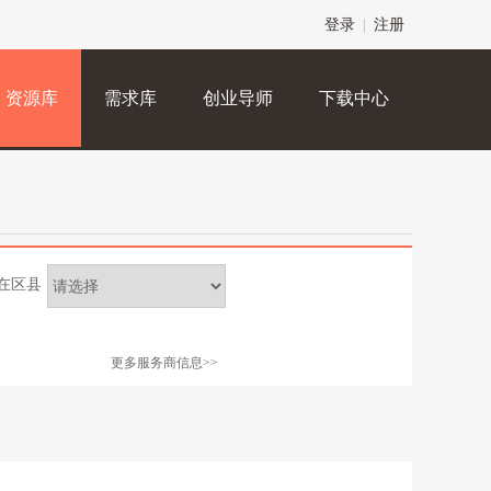
登录
|
注册
资源库
需求库
创业导师
下载中心
在区县
更多服务商信息>>