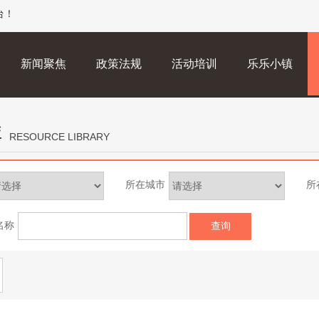
台！
新闻聚焦
政策法规
活动培训
乐乐小镇
库
RESOURCE LIBRARY
所在城市
所
名称