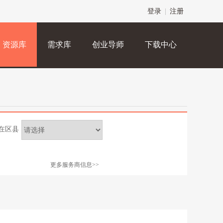
登录
|
注册
资源库
需求库
创业导师
下载中心
在区县
更多服务商信息>>