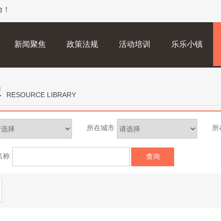
台！
新闻聚焦
政策法规
活动培训
乐乐小镇
库
RESOURCE LIBRARY
所在城市
所
名称