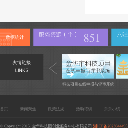
851
数据统计
友情链接
LINKS
科技项目在线申报与评审系统
首页
新闻聚焦
政策法规
活动培训
乐乐小镇
|
|
|
|
|
© Copyright 2015. 金华科技园创业服务中心有限公司
浙ICP备2023044495