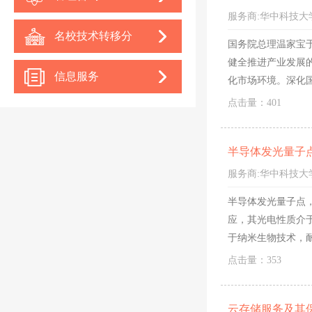
服务商:
华中科技大
名校技术转移分
国务院总理温家宝
健全推进产业发展
中心
信息服务
化市场环境。深化
点击量：401
半导体发光量子
服务商:
华中科技大
半导体发光量子点
应，其光电性质介
于纳米生物技术，
点击量：353
云存储服务及其