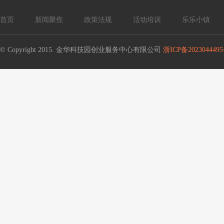
首页
新闻聚焦
政策法规
活动培训
乐乐小镇
|
|
|
|
|
© Copyright 2015. 金华科技园创业服务中心有限公司
浙ICP备2023044495