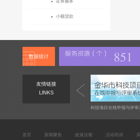
证券服务
小额贷款
851
数据统计
友情链接
LINKS
科技项目在线申报与评审
首页
新闻聚焦
政策法规
活动培训
|
|
|
|