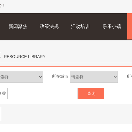
台！
新闻聚焦
政策法规
活动培训
乐乐小镇
库
RESOURCE LIBRARY
所在城市
所
名称