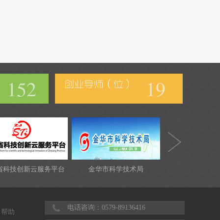
152
19
省科技创新云服务平台
金华市科学技术局
电话咨询：0579-89136416
帮助