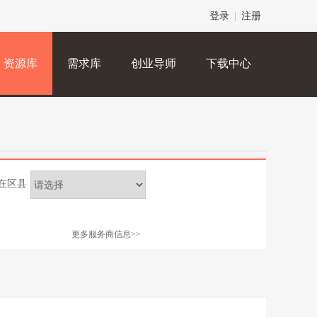
登录
|
注册
资源库
需求库
创业导师
下载中心
在区县
更多服务商信息>>