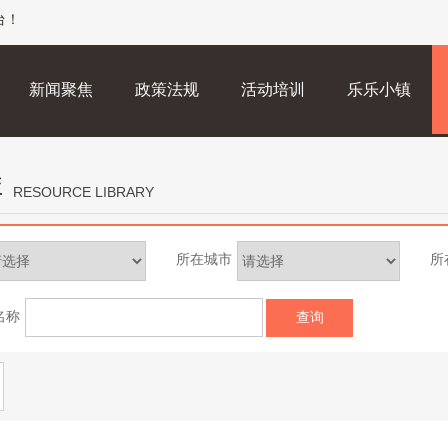
台！
新闻聚焦
政策法规
活动培训
乐乐小镇
库
RESOURCE LIBRARY
所在城市
所
名称