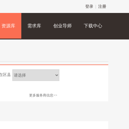
登录
|
注册
资源库
需求库
创业导师
下载中心
在区县
更多服务商信息>>