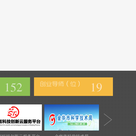
152
19