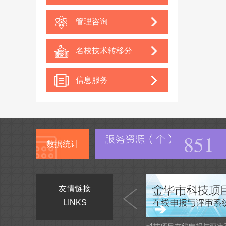
管理咨询
名校技术转移分
中心
信息服务
851
数据统计
友情链接
LINKS