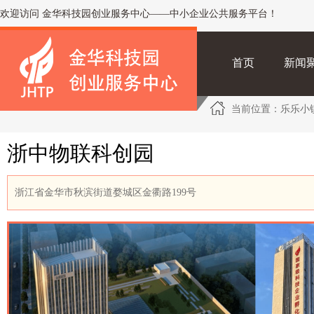
欢迎访问 金华科技园创业服务中心——中小企业公共服务平台！
首页
新闻
当前位置：
乐乐小
浙中物联科创园
浙江省金华市秋滨街道婺城区金衢路199号