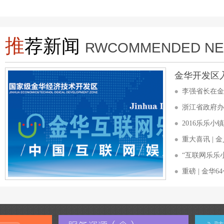
推
荐新闻
RWCOMMENDED N
金华开发区
李强省长在金
浙江省政府办
2016乐乐
“互联网乐乐